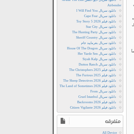
ین
Airbender
دانلود سریال I Will Find You
دانلود سریال Cape Fear
ه
دانلود فیلم Toy Story 5 2026
ل
دانلود سریال Star City
دانلود سریال The Hunting Party
دانلود سریال Sheriff Country
دانلود سریال بفرمایید جام
دانلود سریال House Of The Dragon
ماً
دانلود سریال Her Yarde Sen
دانلود سریال Siyah Kalp
دانلود سریال Dutton Ranch
دانلود فیلم The Christophers 2025
دانلود فیلم The Furious 2025
دانلود فیلم The Sheep Detectives 2026
دانلود فیلم The Land of Sometimes 2026
دانلود سریال From
دانلود سریال Cruel Istanbul
دانلود فیلم Backrooms 2026
دانلود فیلم Citizen Vigilante 2026
متفرقه
All Device