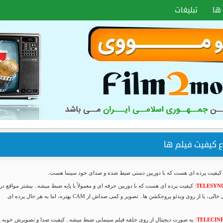
ها
تبلیغات
ع کیفیت فیلم ها
 کیفیت پرده ای هست که با دوربین دستی ضبط شده و صدای خود سینما هست.
TELESYNC
: کیفیت پرده ای هست که با دوربین حرفه ای و معمولاً با پایه ضبط میشه.. بیشتر مواقع در
سینمای خالی، یا از روی ویدئو پروجکشن ها.. تصویر و کمی صداش از CAM بهتره، اما به هر حال پرده ای
TELECINE
: به صورت دیجیتال از روی حلقه فیلم سینمایی ضبط میشه.. کیفیت صدا و تصویرش خوبه..