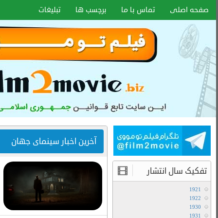
اخبار سایت
آموزش هماهنگ کردن زیر نویس با هر
فرمتی
۱۵ دی ۱۴۰۰
انواع کیفیت فیلم ها
آموزش تعویض صدا در فیلم های دوبله
آخرین مطالب
دانلود سریال لایو اکشن Avatar The Last