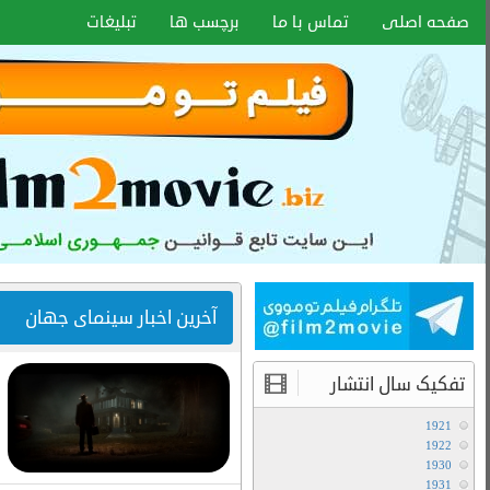
اخبار سایت
آموزش هماهنگ کردن زیر نویس با هر
فرمتی
۱۵ دی ۱۴۰۰
انواع کیفیت فیلم ها
آموزش تعویض صدا در فیلم های دوبله
آخرین مطالب
دانلود سریال لایو اکشن Avatar The Last