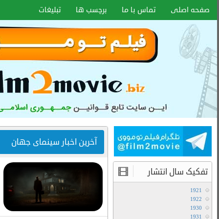
اخبار سایت
آموزش هماهنگ کردن زیر نویس با هر
فرمتی
۱۵ دی ۱۴۰۰
انواع کیفیت فیلم ها
آموزش تعویض صدا در فیلم های دوبله
آخرین مطالب
دانلود سریال لایو اکشن Avatar The Last