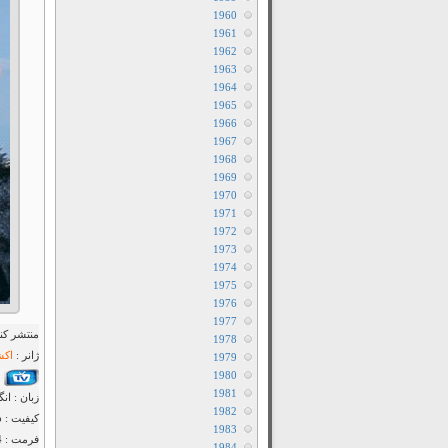
1960
1961
1962
1963
1964
1965
1966
1967
1968
1969
1970
1971
1972
1973
1974
1975
1976
1977
منتشر کنن
1978
ژانر :
اکش
1979
1980
1981
زبان : ان
1982
کیفیت : WEB-DL 720p
1983
فرمت : MP4
1984