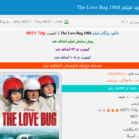
یلم The Love Bug 1968
1968
,
720p HDTV
,
480p HDTV
,
خانوادگ
دانلود فیلم
,
فیلم دوبله فارسی
,
کمدی
,
ورز
دانلود رایگان فیلم
The Love Bug 1968
با کیفیت
HDTV 720p
پیش نمایش فیلم اضافه شد
کیفیت ۷۲۰p
اضافه شد
کیفیت ۱۰۸۰p اضافه شد
نسخه دوبله فارسی اضافه شد
ده فایل:
Film2Movie
ی , خانوادگی , ورزشی
رای
۱ دقیقه
ارسی
H
 آمریکا