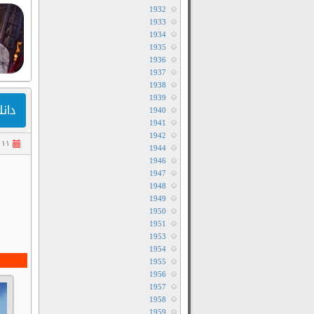
1932
1933
1934
1935
1936
1937
1938
1939
دانلود
1940
1941
1942
۱۱ مرداد ۱۴۰۲
1944
1946
1947
1948
1949
1950
1951
1953
1954
1955
1956
1957
1958
1959