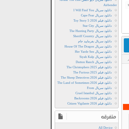
Airbender
دانلود سریال I Will Find You
دانلود سریال Cape Fear
دانلود فیلم Toy Story 5 2026
دانلود سریال Star City
دانلود سریال The Hunting Party
دانلود سریال Sheriff Country
دانلود سریال بفرمایید جام
دانلود سریال House Of The Dragon
دانلود سریال Her Yarde Sen
دانلود سریال Siyah Kalp
دانلود سریال Dutton Ranch
دانلود
دانلود فیلم The Christophers 2025
رایگان
دانلود فیلم The Furious 2025
دانلود فیلم The Sheep Detectives 2026
سریال
دانلود فیلم The Land of Sometimes 2026
Galapagos
دانلود سریال From
2006
دانلود سریال Cruel Istanbul
دانلود
دانلود فیلم Backrooms 2026
دانلود فیلم Citizen Vigilante 2026
رایگان
سریال
متفرقه
گالاپاگوس
2006
All Device