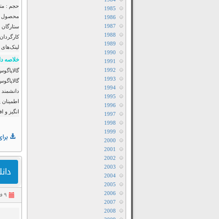
حجم : مت
1985
محصول :
1986
1987
ستارگان 
1988
کارگردان 
1989
لینک‌های 
1990
خلاصه دا
1991
1992
گالاپاگو
1993
گالاپاگوس
1994
دانشمند ب
1995
اطمینان پ
1996
انگیز و 
1997
1998
1999
برای
2000
2001
2002
2003
دانلود 
2004
2005
2006
۹ فروردین ۱۴۰۱
2007
2008