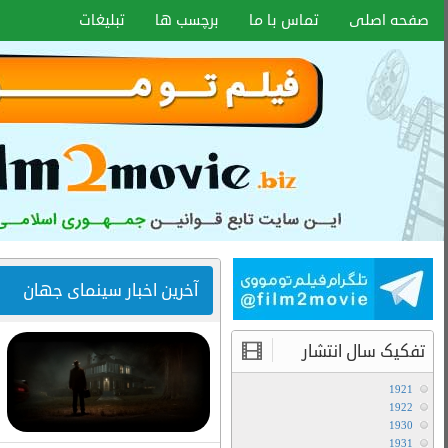
اخبار سایت
آموزش هماهنگ کردن زیر نویس با هر
فرمتی
۱۵ دی ۱۴۰۰
انواع کیفیت فیلم ها
آموزش تعویض صدا در فیلم های دوبله
آخرین مطالب
دانلود سریال لایو اکشن Avatar The Last