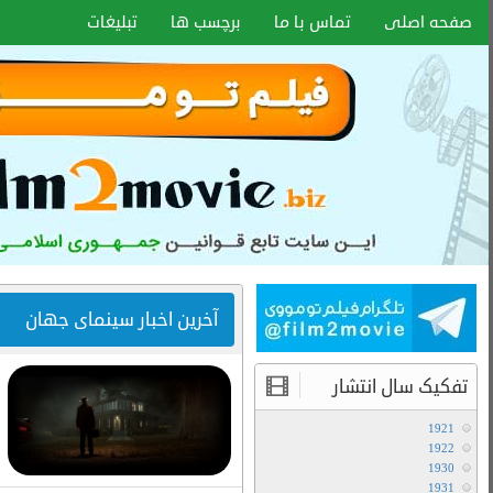
اخبار سایت
آموزش هماهنگ کردن زیر نویس با هر
فرمتی
۱۵ دی ۱۴۰۰
انواع کیفیت فیلم ها
آموزش تعویض صدا در فیلم های دوبله
آخرین مطالب
دانلود سریال لایو اکشن Avatar The Last