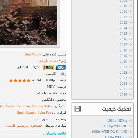
دنیا
در
جنگ
دانلود
سریال
دنیا
در
جنگ
1974
با
دوبله
فارسی
دانلود
سریال
دنیا
در
جنگ
1974
با