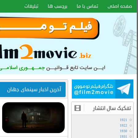
اخبار سایت
آموزش هماهنگ کردن زیر نویس با هر
فرمتی
۱۵ دی ۱۴۰۰
انواع کیفیت فیلم ها
آموزش تعویض صدا در فیلم های دوبله
آخرین مطالب
دانلود سریال لایو اکشن Avatar The Last