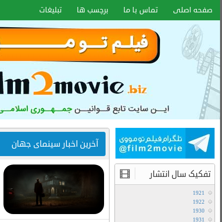
اخبار سایت
آموزش هماهنگ کردن زیر نویس با هر
فرمتی
۱۵ دی ۱۴۰۰
انواع کیفیت فیلم ها
آموزش تعویض صدا در فیلم های دوبله
آخرین مطالب
دانلود سریال لایو اکشن Avatar The Last