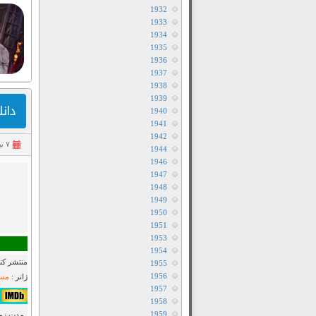
1932
1933
1934
1935
1936
1937
1938
1939
دانلود 
1940
1941
1942
۷ تیر ۱۴۰۴
1944
1946
1947
1948
1949
1950
1951
1953
1954
منتشر کنن
1955
1956
ژانر :
مست
1957
۷٫۶/۱۰ از ۱۸K 
1958
1959
مدت زمان : ۱