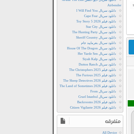
Airbender
دانلود سریال I Will Find You
دانلود سریال Cape Fear
دانلود فیلم Toy Story 5 2026
دانلود سریال Star City
دانلود سریال The Hunting Party
دانلود سریال Sheriff Country
دانلود سریال بفرمایید جام
دانلود سریال House Of The Dragon
دانلود سریال Her Yarde Sen
دانلود سریال Siyah Kalp
دانلود سریال Dutton Ranch
Film2Movie
دانلود فیلم The Christophers 2025
دانلود
دانلود فیلم The Furious 2025
دانلود فیلم The Sheep Detectives 2026
رایگان
دانلود فیلم The Land of Sometimes 2026
فیلم
دانلود سریال From
Haxan
دانلود سریال Cruel Istanbul
1922
دانلود فیلم Backrooms 2026
دانلود فیلم Citizen Vigilante 2026
دانلود
رایگان
متفرقه
فیلم
هکسان
All Device