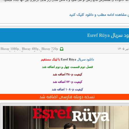
 مشاهده ادامه مطلب و دانلود کلیک کنید
 سریال Esref Rüya
Bluray 1080p
,
Bluray 480p
,
Bluray 720p
سریال
,
سریال ترکی
,
سریال دوبله فارسی
,
عاشقانه
دانلود سریال
Esref Rüya
با لینک مستقیم
فصل دوم قسمت چهل و دوم اضافه شد
کیفیت ۴۸۰p اضافه شد
کیفیت ۷۲۰p
اضافه شد
کیفیت ۱۰۸۰p اضافه شد
نسخه دوبله فارسی اضافه شد