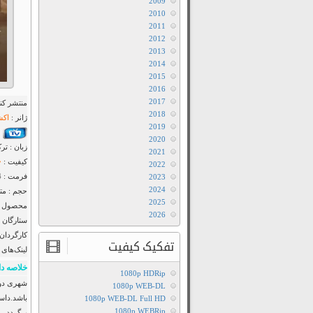
2009
2010
2011
2012
2013
2014
2015
2016
2017
منتشر کنن
2018
ژانر :
اکش
2019
2020
زبان : تر
2021
کیفیت :
2022
فرمت : MP4
2023
2024
حجم : متف
2025
محصول : 
2026
ستارگان 
کارگردان 
تفکیک کیفیت
لینک‌های 
خلاصه دا
1080p HDRip
1080p WEB-DL
باشد.داس
1080p WEB-DL Full HD
1080p WEBRip
برگردد ، 