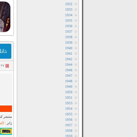
1932
1933
1934
1935
1936
1937
1938
1939
1940
دانلود ف
1941
1942
1944
۲۷ تیر ۱۴۰۵
1946
1947
1948
1949
1950
1951
1953
1954
1955
منتشر کنن
1956
ژانر :
اکش
1957
1958
5٫4/10 از 356 
1959