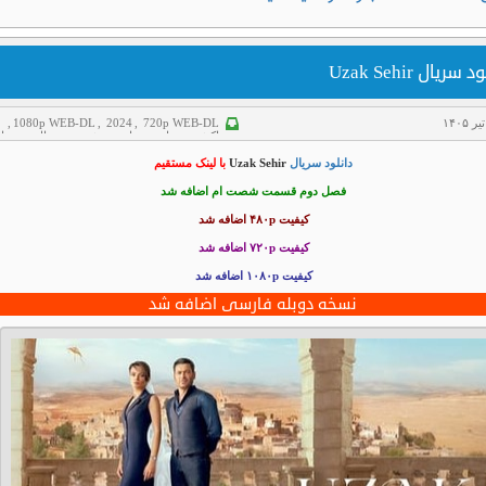
 سریال Uzak Sehir
,
1080p WEB-DL
,
2024
,
720p WEB-DL
اکشن
,
جنایی
,
سانسور شده
,
سریال
,
سریا
ترکی
,
سریال دوبله فارسی
دانلود سریال
Uzak Sehir
با لینک مستقیم
فصل دوم قسمت شصت ام اضافه شد
کیفیت ۴۸۰p اضافه شد
کیفیت ۷۲۰p
اضافه شد
کیفیت ۱۰۸۰p اضافه شد
نسخه دوبله فارسی اضافه شد