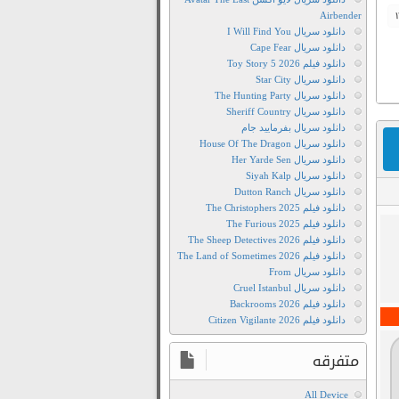
Airbender
دانلود سریال I Will Find You
دانلود سریال Cape Fear
دانلود فیلم Toy Story 5 2026
دانلود سریال Star City
دانلود سریال The Hunting Party
دانلود سریال Sheriff Country
دانلود سریال بفرمایید جام
دانلود سریال House Of The Dragon
دانلود سریال Her Yarde Sen
دانلود سریال Siyah Kalp
دانلود سریال Dutton Ranch
ه
دانلود فیلم The Christophers 2025
2026
دانلود فیلم The Furious 2025
دانلود
دانلود فیلم The Sheep Detectives 2026
فیلم
دانلود فیلم The Land of Sometimes 2026
برو
دانلود سریال From
دانلود سریال Cruel Istanbul
بیرون
دانلود فیلم Backrooms 2026
Film2Movie
دانلود فیلم Citizen Vigilante 2026
دانلود
رایگان
متفرقه
فیلم
All Device