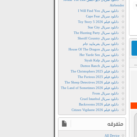
Airbender
دانلود سریال I Will Find You
دانلود سریال Cape Fear
دانلود فیلم Toy Story 5 2026
دانلود سریال Star City
دانلود سریال The Hunting Party
دانلود سریال Sheriff Country
دانلود سریال بفرمایید جام
دانلود سریال House Of The Dragon
دانلود سریال Her Yarde Sen
دانلود سریال Siyah Kalp
دانلود سریال Dutton Ranch
B
دانلود
ش
دانلود فیلم The Christophers 2025
,
دوبله
دانلود فیلم The Furious 2025
دانلود فیلم The Sheep Detectives 2026
فارسی
دانلود فیلم The Land of Sometimes 2026
انیمیشن
دانلود سریال From
پرندگان
دانلود سریال Cruel Istanbul
خشمگین
دانلود فیلم Backrooms 2026
دانلود فیلم Citizen Vigilante 2026
دانلود
رايگان
متفرقه
فيلم
The
All Device