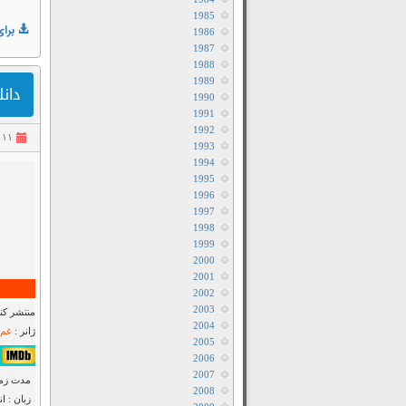
1985
برای
1986
1987
1988
1989
دانلود
1990
1991
1992
۱۱ مهر ۱۴۰۲
1993
1994
1995
1996
1997
1998
1999
2000
2001
2002
2003
منتشر کنن
2004
ژانر :
غم 
2005
۷٫۶/۱۰ از ۲۲۴٫۰۶۸
2006
2007
مدت زمان : ۳۵
2008
زبان : ا