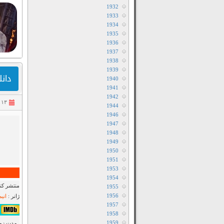
1932
1933
1934
1935
1936
1937
1938
1939
دانلود فیلم
1940
1941
1942
۱۳ مهر ۱۴۰۲
1944
1946
1947
1948
1949
1950
1951
1953
1954
منتشر کنن
1955
1956
ژانر :
انی
1957
۶٫۳/۱۰ از ۲۳,۷۰۸ 
1958
1959
مدت زمان : ۷