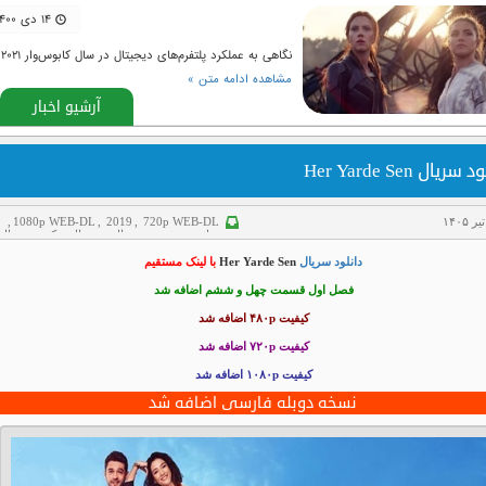
۱۴ دی ۱۴۰۰
نگاهی به عملکرد پلتفرم‌های دیجیتال در سال کابوس‌وار ۲۰۲۱
مشاهده ادامه متن »
آرشیو اخبار
سریال Her Yarde Sen
,
1080p WEB-DL
,
2019
,
720p WEB-DL
سانسور شده
,
سریال
,
سریال ترکی
,
سریال
دوبله فارسی
,
کمدی
دانلود سریال
Her Yarde Sen
با لینک مستقیم
فصل اول قسمت چهل و ششم اضافه شد
کیفیت ۴۸۰p اضافه شد
کیفیت ۷۲۰p
اضافه شد
کیفیت ۱۰۸۰p اضافه شد
نسخه دوبله فارسی اضافه شد