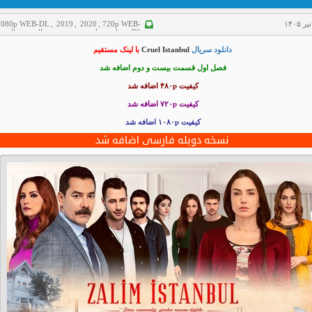
1080p WEB-DL
,
2019
,
2020
,
720p WEB-
DL
,
درام
,
سانسور شده
,
سریال
,
سریال تر
سریال دوبله فارسی
دانلود سریال
Cruel Istanbul
با لینک مستقیم
فصل اول قسمت بیست و دوم اضافه شد
کیفیت ۴۸۰p اضافه شد
کیفیت ۷۲۰p
اضافه شد
کیفیت ۱۰۸۰p اضافه شد
نسخه دوبله فارسی اضافه شد