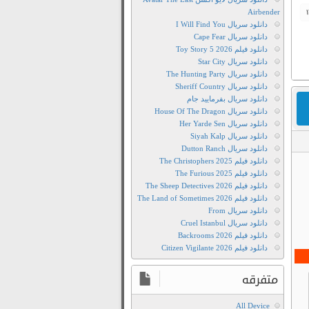
Airbender
دانلود سریال I Will Find You
دانلود سریال Cape Fear
دانلود فیلم Toy Story 5 2026
دانلود سریال Star City
دانلود سریال The Hunting Party
دانلود سریال Sheriff Country
دانلود سریال بفرمایید جام
دانلود سریال House Of The Dragon
دانلود سریال Her Yarde Sen
دانلود سریال Siyah Kalp
دانلود سریال Dutton Ranch
Film2Movie
دانلود فیلم The Christophers 2025
دانلود
دانلود فیلم The Furious 2025
دانلود فیلم The Sheep Detectives 2026
رایگان
دانلود فیلم The Land of Sometimes 2026
سریال
دانلود سریال From
Her
دانلود سریال Cruel Istanbul
Yarde
دانلود فیلم Backrooms 2026
دانلود فیلم Citizen Vigilante 2026
Sen
2019
متفرقه
دانلود
رایگان
All Device