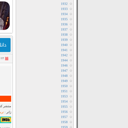
1932
1933
1934
1935
1936
1937
1938
1939
دانلود ف
1940
1941
1942
۲۳ اسفند ۱۳۹۸
1944
1946
1947
1948
1949
1950
1951
1953
1954
منتشر کنن
1955
1956
ژانر :
ترس
1957
۴٫۱/۱۰ از ۶,۸۸۹ 
1958
1959
مدت زمان : ۴