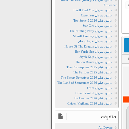
Airbender
دانلود سریال I Will Find You
دانلود سریال Cape Fear
دانلود فیلم Toy Story 5 2026
دانلود سریال Star City
دانلود سریال The Hunting Party
دانلود سریال Sheriff Country
دانلود سریال بفرمایید جام
دانلود سریال House Of The Dragon
دانلود سریال Her Yarde Sen
دانلود سریال Siyah Kalp
دانلود سریال Dutton Ranch
دانلود
م
دانلود فیلم The Christophers 2025
The
دانلود فیلم The Furious 2025
دانلود فیلم The Sheep Detectives 2026
Grudge
دانلود فیلم The Land of Sometimes 2026
2020
دانلود سریال From
دانلود
دانلود سریال Cruel Istanbul
رايگان
دانلود فیلم Backrooms 2026
دانلود فیلم Citizen Vigilante 2026
فيلم
The
متفرقه
Grudge
2020
All Device