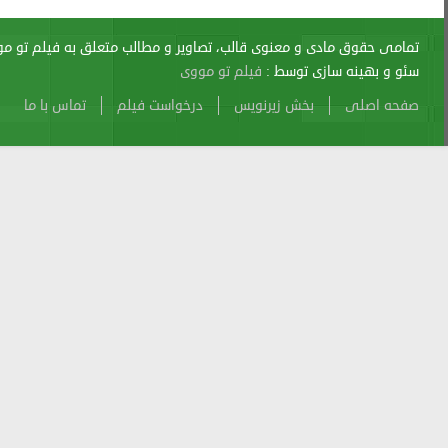
اری از آن پیگرد قانونی دارد.
sitemap
Atom
Cache
Search
Alexa