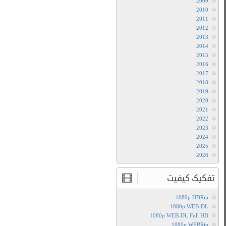
2014
با
لینک
مستقیم