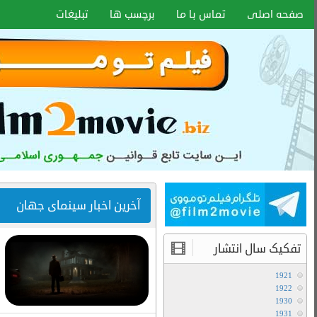
اخبار سایت
آموزش هماهنگ کردن زیر نویس با هر
فرمتی
۱۵ دی ۱۴۰۰
انواع کیفیت فیلم ها
آموزش تعویض صدا در فیلم های دوبله
آخرین مطالب
دانلود سریال لایو اکشن Avatar The Last