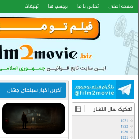
اخبار سایت
آموزش هماهنگ کردن زیر نویس با هر
فرمتی
۱۵ دی ۱۴۰۰
انواع کیفیت فیلم ها
آموزش تعویض صدا در فیلم های دوبله
آخرین مطالب
دانلود سریال لایو اکشن Avatar The Last