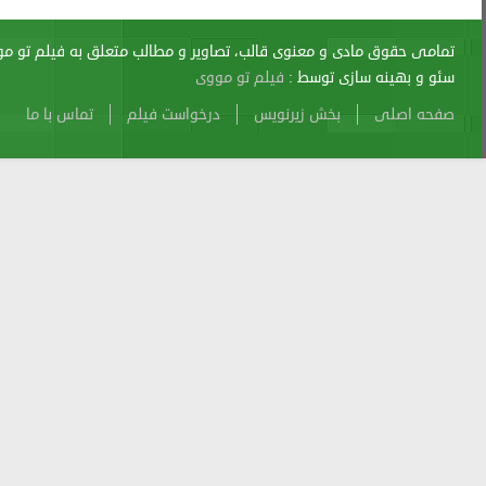
اری از آن پیگرد قانونی دارد.
sitemap
Atom
Cache
Search
Alexa