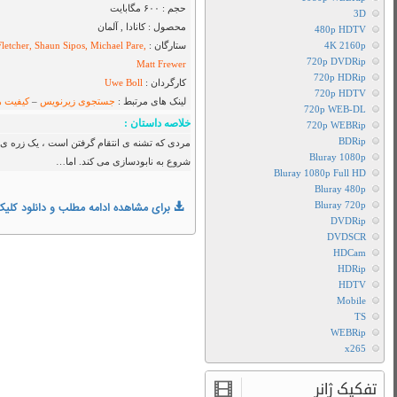
Rampage
2009
با
زیرنویس
فارسی
دانلود
فیلم
ن خودش می سازد و پا در خیابان گذاشته و
Rampage
2009
با
لینک
مستقیم