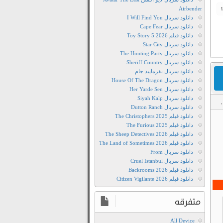
Airbender
دانلود سریال I Will Find You
دانلود سریال Cape Fear
دانلود فیلم Toy Story 5 2026
دانلود سریال Star City
دانلود سریال The Hunting Party
دانلود سریال Sheriff Country
دانلود سریال بفرمایید جام
دانلود سریال House Of The Dragon
دانلود سریال Her Yarde Sen
دانلود سریال Siyah Kalp
,
دانلود سریال Dutton Ranch
دانلود
دانلود فیلم The Christophers 2025
رایگان
دانلود فیلم The Furious 2025
دانلود فیلم The Sheep Detectives 2026
سریال
دانلود فیلم The Land of Sometimes 2026
Guardians
دانلود سریال From
Of
دانلود سریال Cruel Istanbul
The
دانلود فیلم Backrooms 2026
دانلود فیلم Citizen Vigilante 2026
Galaxy
دانلود
متفرقه
سریال
دانلود
All Device