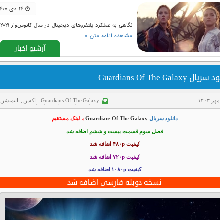
۱۴ دی ۱۴۰۰
نگاهی به عملکرد پلتفرم‌های دیجیتال در سال کابوس‌وار ۲۰۲۱
مشاهده ادامه متن »
آرشیو اخبار
ال Guardians Of The Galaxy
Guardians Of The Galaxy
,
اکشن
,
انیمیشن
سریال
,
علمی تخیلی
,
ماجراجویی
دانلود سریال
Guardians Of The Galaxy
با لینک مستقیم
فصل سوم قسمت بیست و ششم اضافه شد
کیفیت ۴۸۰p اضافه شد
کیفیت ۷۲۰p
اضافه شد
کیفیت ۱۰۸۰p اضافه شد
نسخه دوبله فارسی اضافه شد