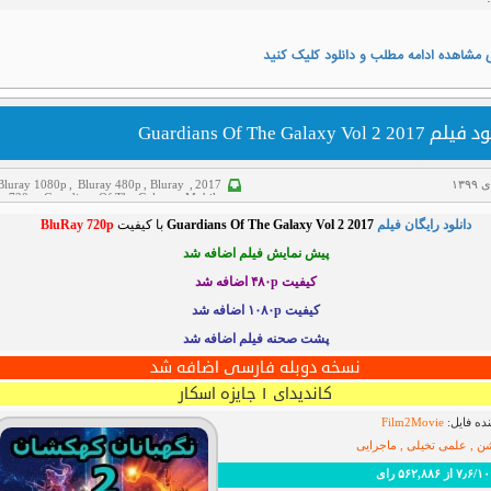
 مشاهده ادامه مطلب و دانلود کلیک کنید
Guardians Of The Galaxy Vol 2 201
Bluray 1080p
,
Bluray 480p
,
Bluray
,
2017
,
720p
,
Guardians Of The Galaxy
,
Mobile
اکشن
,
پشت صحنه
,
پیش نمایش
,
دانلود فیلم
,
دانلود رایگان فیلم
Guardians Of The Galaxy Vol 2 2017
با کیفیت
BluRay 720p
سانسور شده
,
علمی تخیلی
,
فیلم دوبله فارسی
,
ماجراجویی
پیش نمایش فیلم اضافه شد
کیفیت ۴۸۰p
اضافه شد
کیفیت ۱۰۸۰p اضافه شد
پشت صحنه فیلم اضافه شد
نسخه دوبله فارسی اضافه شد
کاندیدای ۱ جایزه اسکار
ده فایل:
Film2Movie
ن , علمی تخیلی , ماجرایی
 رای