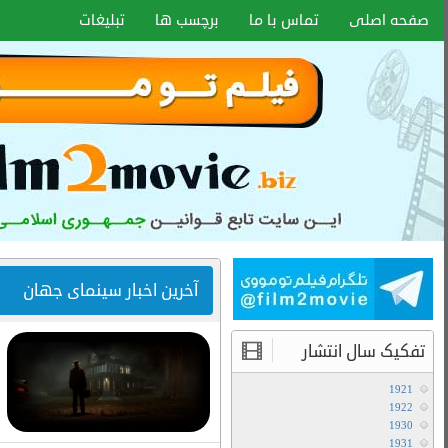
اخبار سایت
آموزش هماهنگ کردن زیر نویس با هر
فرمتی
۱۵ دی ۱۴۰۰
انواع کیفیت فیلم ها
آموزش تعویض صدا در فیلم های دوبله
آخرین مطالب
دانلود سریال لایو اکشن Avatar The Last