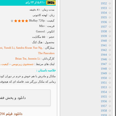
Airbender
دانلود سریال I Will Find You
دانلود سریال Cape Fear
دانلود فیلم Toy Story 5 2026
دانلود سریال Star City
دانلود سریال The Hunting Party
دانلود سریال Sheriff Country
دانلود سریال بفرمایید جام
دانلود سریال House Of The Dragon
دانلود سریال Her Yarde Sen
دانلود سریال Siyah Kalp
دانلود سریال Dutton Ranch
دانلود فیلم The Christophers 2025
دانلود فیلم The Furious 2025
دانلود فیلم The Sheep Detectives 2026
دانلود فیلم The Land of Sometimes 2026
ند ، اما همه چیز شروع به تغییر کرد
دانلود سریال From
ین او و مادرش وجود نداشت و…
دانلود سریال Cruel Istanbul
دانلود فیلم Backrooms 2026
دانلود فیلم Citizen Vigilante 2026
متفرقه
All Device