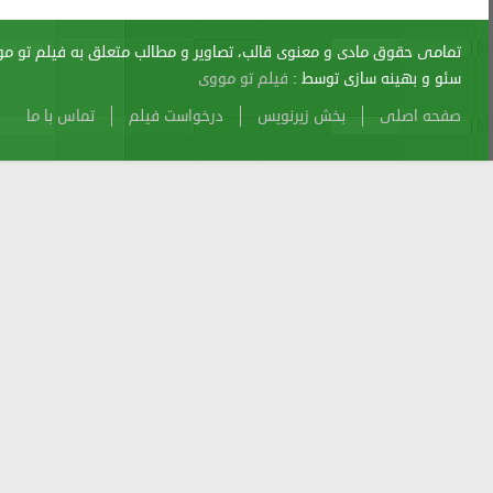
اری از آن پیگرد قانونی دارد.
sitemap
Atom
Cache
Search
Alexa