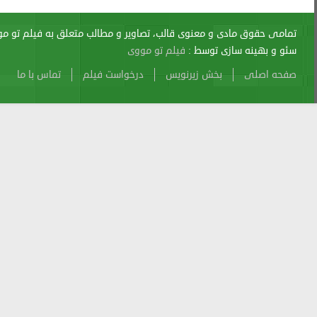
اری از آن پیگرد قانونی دارد.
sitemap
Atom
Cache
Search
Alexa