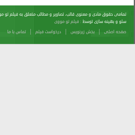
اری از آن پیگرد قانونی دارد.
sitemap
Atom
Cache
Search
Alexa