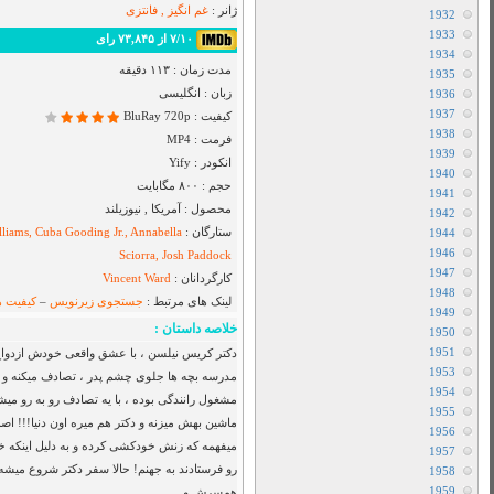
Airbender
دانلود سریال I Will Find You
دانلود سریال Cape Fear
دانلود فیلم Toy Story 5 2026
دانلود سریال Star City
دانلود سریال The Hunting Party
دانلود سریال Sheriff Country
دانلود سریال بفرمایید جام
دانلود سریال House Of The Dragon
دانلود سریال Her Yarde Sen
دانلود سریال Siyah Kalp
دانلود سریال Dutton Ranch
دانلود فیلم The Christophers 2025
دانلود فیلم The Furious 2025
دانلود فیلم The Sheep Detectives 2026
دانلود فیلم The Land of Sometimes 2026
دانلود سریال From
دگی ایده آلی داره. تا روزی که سرویس
دانلود سریال Cruel Istanbul
ن. درست چهار سال بعد دکتر نیلسن ، وقتی
دانلود فیلم Backrooms 2026
دانلود فیلم Citizen Vigilante 2026
ب دیده ها پیاده میشه که همون لحظه یه
شروع میشه که دکتر نیلسن توی بهشت
متفرقه
یت گناه نابخشودنی محسوب میشه ، خانم
نم برای پیدا کردن بچه ها و بیرون کشیدن
All Device