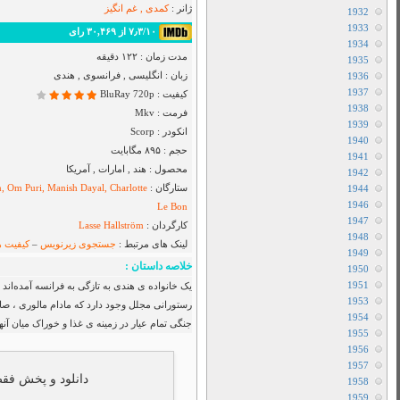
Airbender
دانلود سریال I Will Find You
دانلود سریال Cape Fear
دانلود فیلم Toy Story 5 2026
دانلود سریال Star City
دانلود سریال The Hunting Party
دانلود سریال Sheriff Country
دانلود سریال بفرمایید جام
دانلود سریال House Of The Dragon
دانلود سریال Her Yarde Sen
دانلود سریال Siyah Kalp
دانلود سریال Dutton Ranch
دانلود فیلم The Christophers 2025
دانلود فیلم The Furious 2025
دانلود فیلم The Sheep Detectives 2026
دانلود فیلم The Land of Sometimes 2026
دانلود سریال From
د. اما مشکلی وجود دارد ، در نزدیکی آنها
دانلود سریال Cruel Istanbul
ی برای رستوران خود ندارد. به این ترتیب
دانلود فیلم Backrooms 2026
دانلود فیلم Citizen Vigilante 2026
متفرقه
All Device