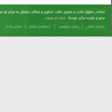
اری از آن پیگرد قانونی دارد.
sitemap
Atom
Cache
Search
Alexa