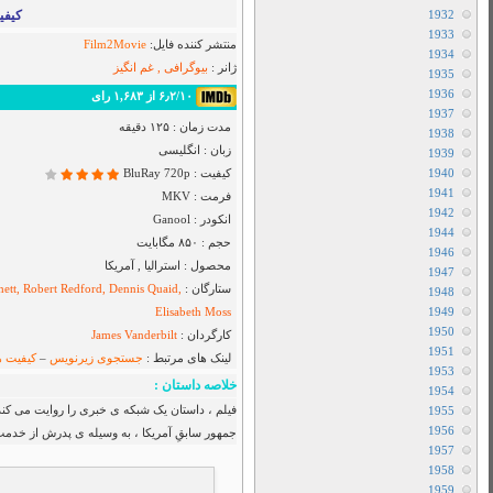
Airbender
دانلود سریال I Will Find You
دانلود سریال Cape Fear
دانلود فیلم Toy Story 5 2026
دانلود سریال Star City
دانلود سریال The Hunting Party
دانلود سریال Sheriff Country
دانلود سریال بفرمایید جام
دانلود سریال House Of The Dragon
دانلود سریال Her Yarde Sen
دانلود سریال Siyah Kalp
دانلود سریال Dutton Ranch
دانلود فیلم The Christophers 2025
دانلود فیلم The Furious 2025
دانلود فیلم The Sheep Detectives 2026
دانلود فیلم The Land of Sometimes 2026
دانلود سریال From
دانلود سریال Cruel Istanbul
دانلود فیلم Backrooms 2026
دانلود فیلم Citizen Vigilante 2026
ک و شواهدِ موجود ، ثابت کند که رئیس
ِسر در رفته است و…
متفرقه
All Device