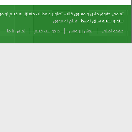
اری از آن پیگرد قانونی دارد.
sitemap
Atom
Cache
Search
Alexa