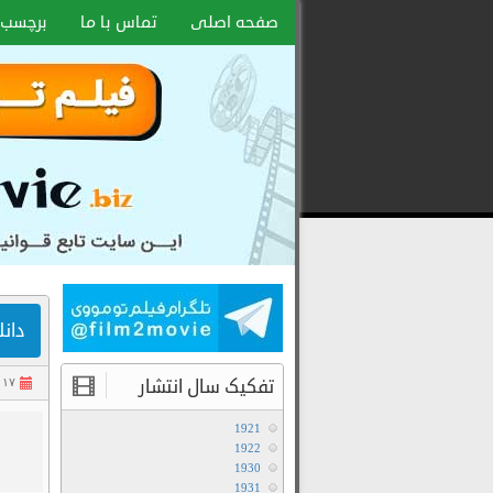
صفحه اصلی
تماس با ما
برچسب 
دانلود ف
تفکیک سال انتشار
۱۷ آذر ۱۳۹۴
1921
1922
1930
1931