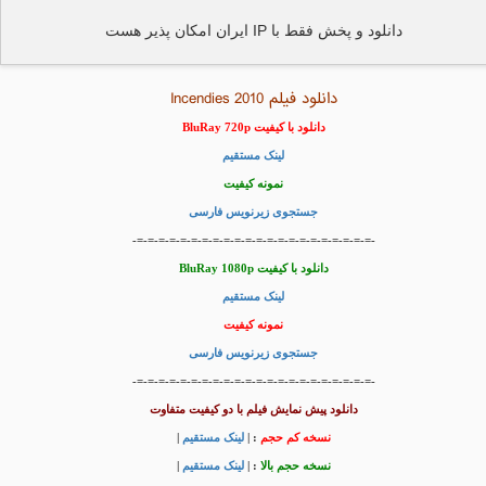
دانلود و پخش فقط با IP ایران امکان پذیر هست
دانلود فیلم Incendies 2010
دانلود با کیفیت BluRay 720p
لینک مستقیم
نمونه کیفیت
جستجوی زیرنویس فارسی
-=-=-=-=-=-=-=-=-=-=-=-=-=-=-=-=-=-=-=-=-=-=-
دانلود با کیفیت BluRay 1080p
لینک مستقیم
نمونه کیفیت
جستجوی زیرنویس فارسی
-=-=-=-=-=-=-=-=-=-=-=-=-=-=-=-=-=-=-=-=-=-=-
دانلود پیش نمایش فیلم با دو کیفیت متفاوت
نسخه کم حجم
: |
لینک مستقیم
|
نسخه حجم بالا
: |
لینک مستقیم
|