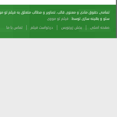
اری از آن پیگرد قانونی دارد.
sitemap
Atom
Cache
Search
Alexa