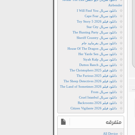
Airbender
دانلود سریال I Will Find You
دانلود سریال Cape Fear
دانلود فیلم Toy Story 5 2026
دانلود سریال Star City
دانلود سریال The Hunting Party
دانلود سریال Sheriff Country
دانلود سریال بفرمایید جام
دانلود سریال House Of The Dragon
دانلود سریال Her Yarde Sen
دانلود سریال Siyah Kalp
دانلود سریال Dutton Ranch
دانلود فیلم The Christophers 2025
دانلود فیلم The Furious 2025
دانلود فیلم The Sheep Detectives 2026
دانلود فیلم The Land of Sometimes 2026
ا…
دانلود سریال From
دانلود سریال Cruel Istanbul
دانلود فیلم Backrooms 2026
دانلود فیلم Citizen Vigilante 2026
متفرقه
All Device