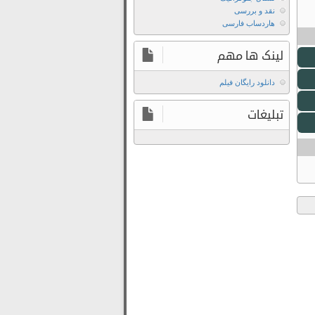
نقد و بررسی
هاردساب فارسی
لینک ها مهم
دانلود رایگان فیلم
تبلیغات