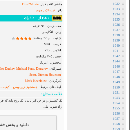
Airbender
دانلود سریال I Will Find You
دانلود سریال Cape Fear
دانلود فیلم Toy Story 5 2026
دانلود سریال Star City
دانلود سریال The Hunting Party
دانلود سریال Sheriff Country
دانلود سریال بفرمایید جام
دانلود سریال House Of The Dragon
دانلود سریال Her Yarde Sen
دانلود سریال Siyah Kalp
دانلود سریال Dutton Ranch
دانلود فیلم The Christophers 2025
دانلود فیلم The Furious 2025
دانلود فیلم The Sheep Detectives 2026
دانلود فیلم The Land of Sometimes 2026
دانلود سریال From
دانلود سریال Cruel Istanbul
دانلود فیلم Backrooms 2026
 خود درآورده مقابله کنند تا روح آن شخص
دانلود فیلم Citizen Vigilante 2026
متفرقه
All Device