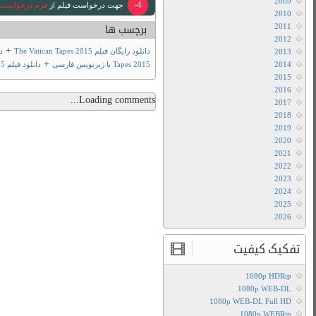
+
دانلود فیلم The Vatican
+
فیلم تو مووی