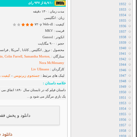
Airbender
دانلود سریال I Will Find You
دانلود سریال Cape Fear
دانلود فیلم Toy Story 5 2026
دانلود سریال Star City
دانلود سریال The Hunting Party
دانلود سریال Sheriff Country
دانلود سریال بفرمایید جام
دانلود سریال House Of The Dragon
دانلود سریال Her Yarde Sen
دانلود سریال Siyah Kalp
دانلود سریال Dutton Ranch
دانلود فیلم The Christophers 2025
دانلود فیلم The Furious 2025
دانلود فیلم The Sheep Detectives 2026
دانلود فیلم The Land of Sometimes 2026
فتد ، درباره ی فرزند یک اشراف زاده ی ایرلندی هست ، که وارد
دانلود سریال From
دانلود سریال Cruel Istanbul
دانلود فیلم Backrooms 2026
دانلود فیلم Citizen Vigilante 2026
متفرقه
All Device