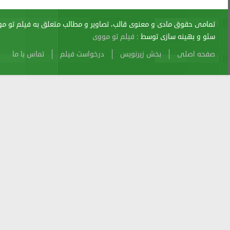
اری از آن پیگرد قانونی دارد.
sitemap
Atom
Cache
Search
Alexa