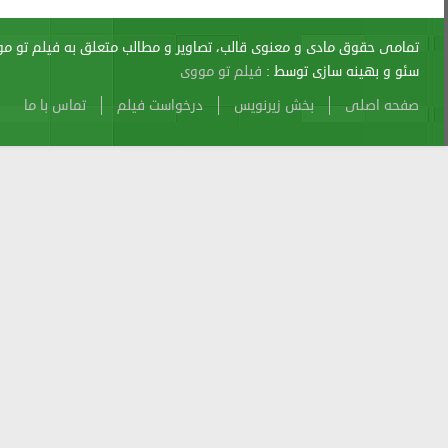
اری از آن پیگرد قانونی دارد.
sitemap
Atom
Cache
Search
Alexa