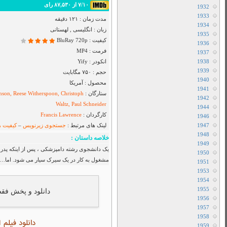
Airbender
دانلود سریال I Will Find You
دانلود سریال Cape Fear
دانلود فیلم Toy Story 5 2026
دانلود سریال Star City
دانلود سریال The Hunting Party
دانلود سریال Sheriff Country
دانلود سریال بفرمایید جام
دانلود سریال House Of The Dragon
دانلود سریال Her Yarde Sen
دانلود سریال Siyah Kalp
دانلود سریال Dutton Ranch
دانلود فیلم The Christophers 2025
دانلود فیلم The Furious 2025
دانلود فیلم The Sheep Detectives 2026
دانلود فیلم The Land of Sometimes 2026
ند ، درس و تحصیل را رها می کند و
دانلود سریال From
دانلود سریال Cruel Istanbul
دانلود فیلم Backrooms 2026
دانلود فیلم Citizen Vigilante 2026
متفرقه
All Device