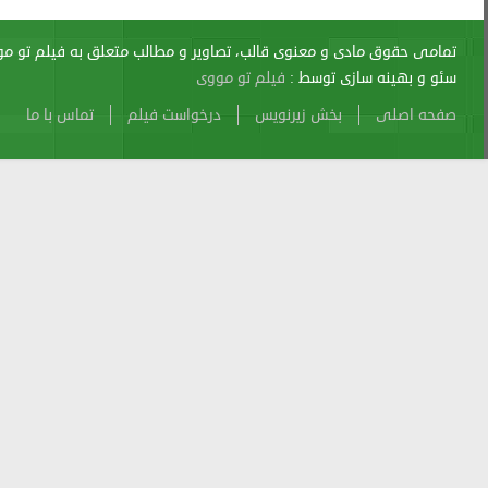
اری از آن پیگرد قانونی دارد.
sitemap
Atom
Cache
Search
Alexa