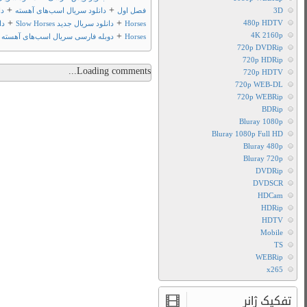
دانلود سریال اسب‌های آهسته با زیرنویس چسبیده فارسی Slow
+
دانلود فصل اول سریال Slow
+
Slow 
فیلم تو مووی