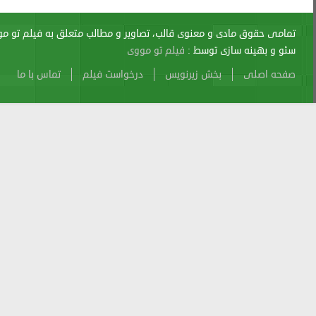
اری از آن پیگرد قانونی دارد.
sitemap
Atom
Cache
Search
Alexa