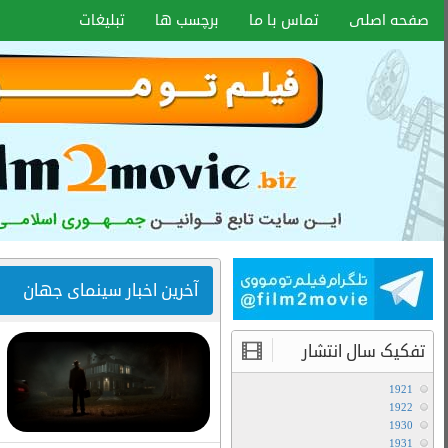
اخبار سایت
آموزش هماهنگ کردن زیر نویس با هر
فرمتی
۱۵ دی ۱۴۰۰
انواع کیفیت فیلم ها
آموزش تعویض صدا در فیلم های دوبله
آخرین مطالب
دانلود سریال لایو اکشن Avatar The Last