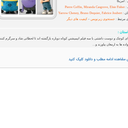
 آمریکا
 :
Pierre Coffin, Miranda Casgrove, Elsie Fisher
ان :
Yarrow Cheney, Bruno Dequier, Fabrice Joubert
ی مرتبط :
جستجوی زیرنویس
–
کیفیت های دیگر
ستان :
ی کوچک و دوست داشتنی با سه فیلم انیمیشنیِ کوتاه دوباره بازگشته اند تا لحظاتی شاد و سرگرم کننده
اده ها به ارمغان بیاورند و…
 مشاهده ادامه مطلب و دانلود کلیک کنید