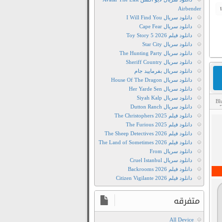
Airbender
دانلود سریال I Will Find You
دانلود سریال Cape Fear
دانلود فیلم Toy Story 5 2026
دانلود سریال Star City
دانلود سریال The Hunting Party
دانلود سریال Sheriff Country
دانلود سریال بفرمایید جام
دانلود سریال House Of The Dragon
دانلود سریال Her Yarde Sen
دانلود سریال Siyah Kalp
Bl
دانلود سریال Dutton Ranch
دانلود
دانلود فیلم The Christophers 2025
انیمیشن
دانلود فیلم The Furious 2025
دانلود فیلم The Sheep Detectives 2026
دانلود
دانلود فیلم The Land of Sometimes 2026
انیمیشن
دانلود سریال From
Despicable
دانلود سریال Cruel Istanbul
Me
دانلود فیلم Backrooms 2026
دانلود فیلم Citizen Vigilante 2026
3
دانلود
متفرقه
انیمیشن
Despicable
All Device