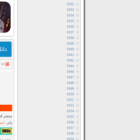
1932
1933
1934
1935
1936
1937
1938
1939
دانلود فی
1940
1941
1942
۱۸ مرداد ۱۴۰۳
1944
1946
1947
1948
1949
1950
1951
1953
1954
منتشر کنن
1955
1956
ژانر :
انی
1957
۶٫۳/۱۰ از ۴۴,۱۱۷ 
1958
1959
مدت زمان : ۰