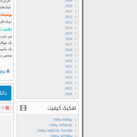
2009
کارگردان
2010
لینک‌های
2011
توضیحات 
2012
دوبله فار
2013
2014
خلاصه دا
2015
2016
یک تبهکار
2017
یک ماموری
2018
2019
شخص دیگر
2020
2021
برای
2022
2023
2024
2025
دانلود فی
2026
تفکیک کیفیت
۱۷ شهریور ۱۴۰۲
1080p HDRip
1080p WEB-DL
1080p WEB-DL Full HD
1080p WEBRip