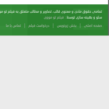
اری از آن پیگرد قانونی دارد.
sitemap
Atom
Cache
Search
Alexa