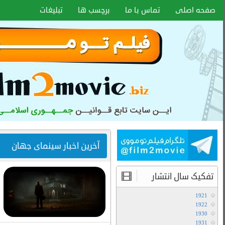
اخبار سایت
آموزش هماهنگ کردن زیر نویس با هر
فرمتی
۱۵ دی ۱۴۰۰
انواع کیفیت فیلم ها
آموزش تعویض صدا در فیلم های دوبله
آخرین مطالب
دانلود سریال لایو اکشن Avatar The Last