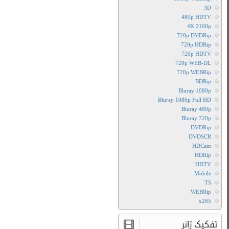
دانلود
فیلم
Coconut
The
Little
Dragon
2
2018
با
زیرنویس
فارسی
دانلود
فیلم
Coconut
The
Little
Dragon
2
2018
با