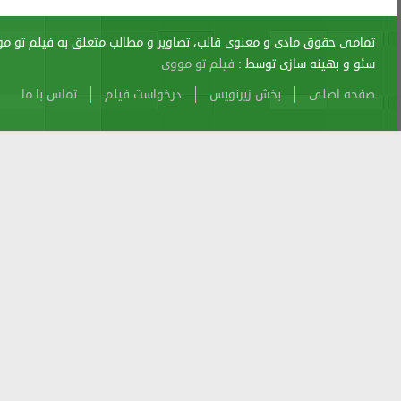
اری از آن پیگرد قانونی دارد.
sitemap
Atom
Cache
Search
Alexa