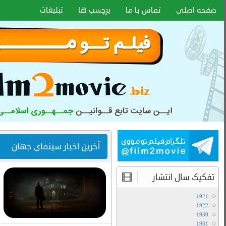
اخبار سایت
آموزش هماهنگ کردن زیر نویس با هر
فرمتی
۱۵ دی ۱۴۰۰
انواع کیفیت فیلم ها
آموزش تعویض صدا در فیلم های دوبله
آخرین مطالب
دانلود سریال لایو اکشن Avatar The Last