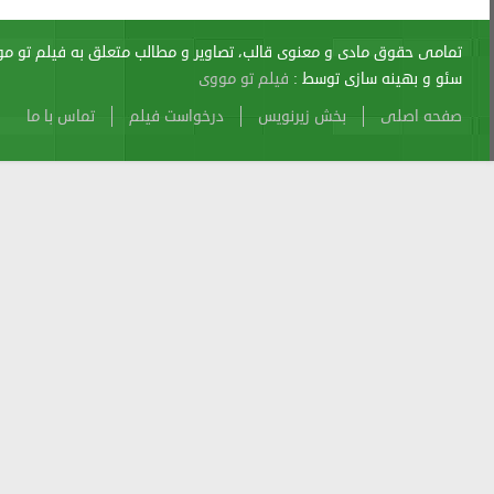
اری از آن پیگرد قانونی دارد.
sitemap
Atom
Cache
Search
Alexa