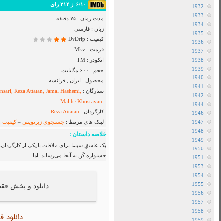
Airbender
دانلود سریال I Will Find You
دانلود سریال Cape Fear
دانلود فیلم Toy Story 5 2026
دانلود سریال Star City
دانلود سریال The Hunting Party
دانلود سریال Sheriff Country
دانلود سریال بفرمایید جام
دانلود سریال House Of The Dragon
دانلود سریال Her Yarde Sen
دانلود سریال Siyah Kalp
دانلود سریال Dutton Ranch
دانلود فیلم The Christophers 2025
دانلود فیلم The Furious 2025
دانلود فیلم The Sheep Detectives 2026
دانلود فیلم The Land of Sometimes 2026
یون اسپیلبرگ) خود را در ایام برگزاری
دانلود سریال From
دانلود سریال Cruel Istanbul
دانلود فیلم Backrooms 2026
دانلود فیلم Citizen Vigilante 2026
متفرقه
All Device