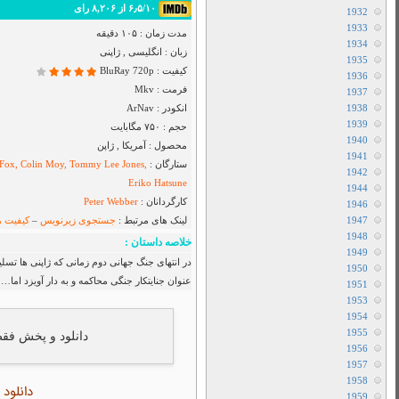
Airbender
دانلود سریال I Will Find You
دانلود سریال Cape Fear
دانلود فیلم Toy Story 5 2026
دانلود سریال Star City
دانلود سریال The Hunting Party
دانلود سریال Sheriff Country
دانلود سریال بفرمایید جام
دانلود سریال House Of The Dragon
دانلود سریال Her Yarde Sen
دانلود سریال Siyah Kalp
دانلود سریال Dutton Ranch
دانلود فیلم The Christophers 2025
دانلود فیلم The Furious 2025
دانلود فیلم The Sheep Detectives 2026
دانلود فیلم The Land of Sometimes 2026
ت می یابد تا امپراطور “هیروهیتو” را به
دانلود سریال From
دانلود سریال Cruel Istanbul
دانلود فیلم Backrooms 2026
دانلود فیلم Citizen Vigilante 2026
متفرقه
All Device