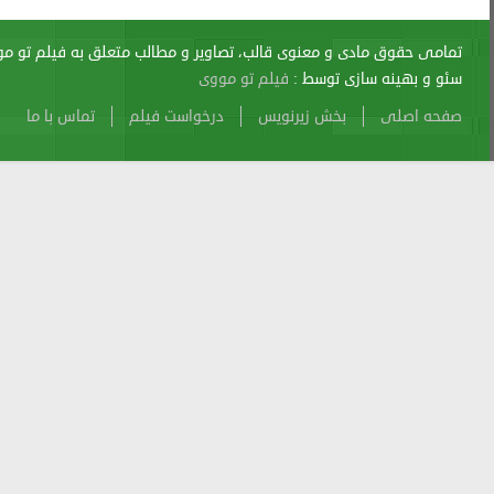
اری از آن پیگرد قانونی دارد.
sitemap
Atom
Cache
Search
Alexa