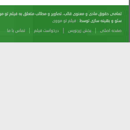
اری از آن پیگرد قانونی دارد.
sitemap
Atom
Cache
Search
Alexa