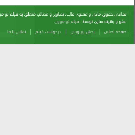
اری از آن پیگرد قانونی دارد.
sitemap
Atom
Cache
Search
Alexa