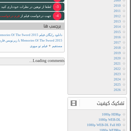
 لازم انجام خواهد شد .
+
دانلود فیلم
دانلود فیلم Memories Of The Sword 2015 با لینک