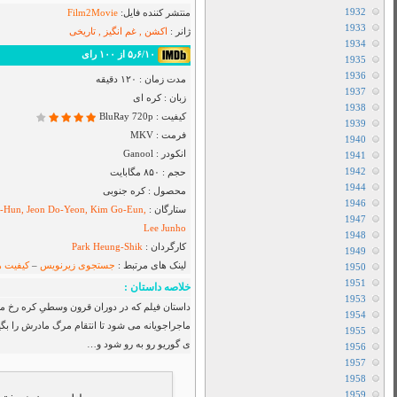
Airbender
دانلود سریال I Will Find You
دانلود سریال Cape Fear
دانلود فیلم Toy Story 5 2026
دانلود سریال Star City
دانلود سریال The Hunting Party
دانلود سریال Sheriff Country
دانلود سریال بفرمایید جام
دانلود سریال House Of The Dragon
دانلود سریال Her Yarde Sen
دانلود سریال Siyah Kalp
دانلود سریال Dutton Ranch
دانلود فیلم The Christophers 2025
دانلود فیلم The Furious 2025
دانلود فیلم The Sheep Detectives 2026
دانلود فیلم The Land of Sometimes 2026
دانلود سریال From
دانلود سریال Cruel Istanbul
دانلود فیلم Backrooms 2026
ی فداکار و شجاع هست که راهیِ سفری
دانلود فیلم Citizen Vigilante 2026
باید با یکی از قوی ترین جنگجویان از سلسله
متفرقه
All Device