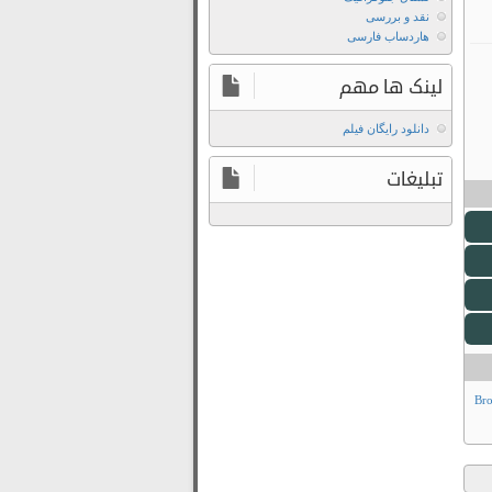
نقد و بررسی
هاردساب فارسی
لینک ها مهم
دانلود رایگان فیلم
تبلیغات
Brok