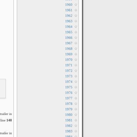
1960
1961
1962
1963
1964
1965
1966
1967
1968
1969
1970
1971
1972
1973
1974
1975
1976
1977
1978
1979
railer in
1980
line
140
1981
1982
1983
railer in
1984