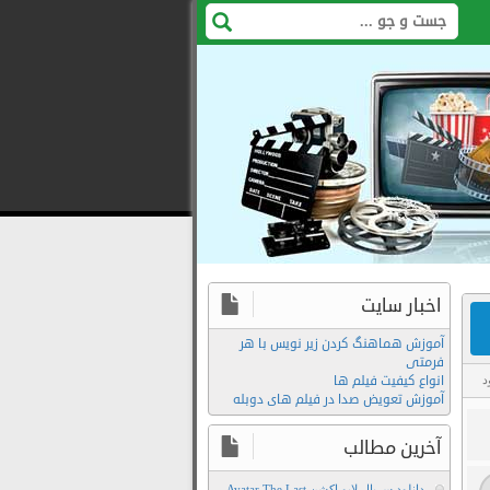
اخبار سایت
آموزش هماهنگ کردن زیر نویس با هر
فرمتی
انواع کیفیت فیلم ها
د
آموزش تعویض صدا در فیلم های دوبله
آخرین مطالب
دانلود سریال لایو اکشن Avatar The Last