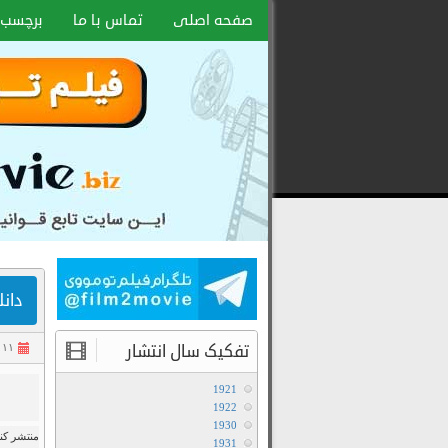
صفحه اصلی
تماس با ما
برچسب 
دانلود فی
تفکیک سال انتشار
۱۱ شهریور ۱۳۹۴
1921
1922
1930
منتشر کنن
1931