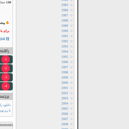
line
140
1985
1986
1987
1988
پیشن
1989
1990
برای با
1991
کانال
1992
1993
راهنما
1994
1995
1-
1996
1997
2-
1998
3-
1999
2000
4-
2001
2002
برچسب
2003
2004
دانلود رايگان فيل
2005
با زیرنو
2006
2007
ments...
2008