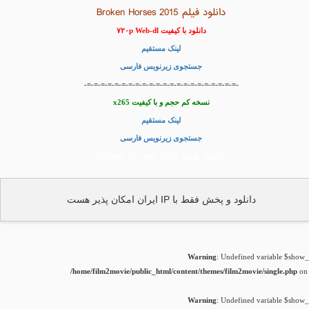
دانلود فیلم Broken Horses 2015
دانلود با کیفیت ۷۲۰p Web-dl
لینک مستقیم
جستجوی زیرنویس فارسی
-=-=-=-=-=-=-=-=-=-=-=-=-=-=-=-=-=-=-=-=-=-=-
نسخه کم حجم و با کیفیت x265
لینک مستقیم
جستجوی زیرنویس فارسی
دانلود فیلم Broken Horses 2015
دانلود و پخش فقط با IP ایران امکان پذیر هست
Warning
: Undefined variable $show_t
/home/film2movie/public_html/content/themes/film2movie/single.php
on 
Warning
: Undefined variable $show_t