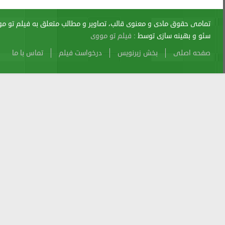
اری از آن پیگرد قانونی دارد.
sitemap
Atom
Cache
Search
Alexa