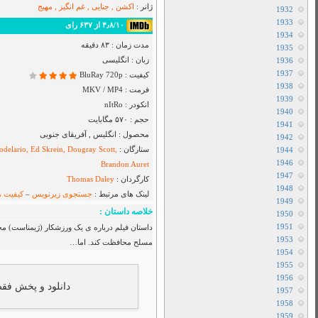
Airbender
دانلود سریال I Will Find You
دانلود سریال Cape Fear
دانلود فیلم Toy Story 5 2026
دانلود سریال Star City
دانلود سریال The Hunting Party
دانلود سریال Sheriff Country
دانلود سریال بفرمایید جام
دانلود سریال House Of The Dragon
دانلود سریال Her Yarde Sen
دانلود سریال Siyah Kalp
دانلود سریال Dutton Ranch
دانلود فیلم The Christophers 2025
دانلود فیلم The Furious 2025
دانلود فیلم The Sheep Detectives 2026
دانلود فیلم The Land of Sometimes 2026
دانلود سریال From
خانه ی یکی از نزدیکانش در مقابل سارقان
دانلود سریال Cruel Istanbul
دانلود فیلم Backrooms 2026
دانلود فیلم Citizen Vigilante 2026
متفرقه
All Device