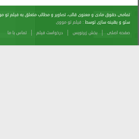
اری از آن پیگرد قانونی دارد.
sitemap
Atom
Cache
Search
Alexa