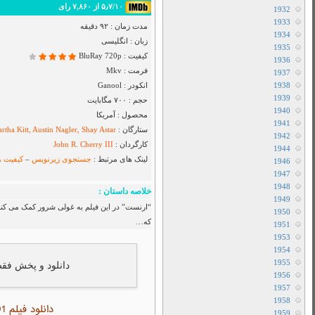
Airbender
دانلود سریال I Will Find You
دانلود سریال Cape Fear
دانلود فیلم Toy Story 5 2026
دانلود سریال Star City
دانلود سریال The Hunting Party
دانلود سریال Sheriff Country
دانلود سریال بفرمایید جام
دانلود سریال House Of The Dragon
دانلود سریال Her Yarde Sen
دانلود سریال Siyah Kalp
دانلود سریال Dutton Ranch
دانلود فیلم The Christophers 2025
دانلود فیلم The Furious 2025
دانلود فیلم The Sheep Detectives 2026
دانلود فیلم The Land of Sometimes 2026
 اما این کار او پایان دنیا را آغاز می کند
دانلود سریال From
دانلود سریال Cruel Istanbul
دانلود فیلم Backrooms 2026
دانلود فیلم Citizen Vigilante 2026
متفرقه
All Device