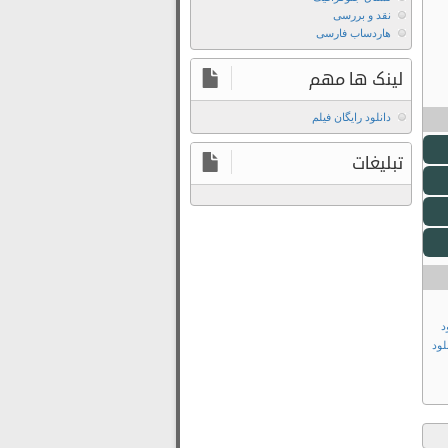
نقد و بررسی
هاردساب فارسی
لینک ها مهم
دانلود رایگان فیلم
تبلیغات
د
لود