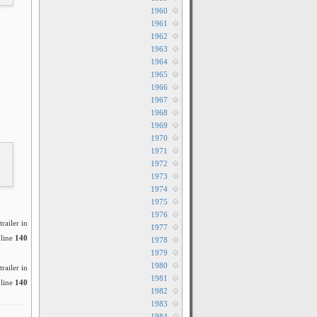
1960
1961
1962
1963
1964
1965
1966
1967
1968
1969
1970
1971
1972
1973
1974
1975
1976
railer in
1977
line
140
1978
1979
1980
railer in
1981
line
140
1982
1983
1984