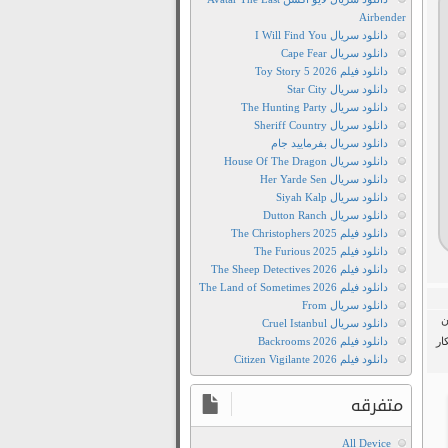
Airbender
دانلود سریال I Will Find You
دانلود سریال Cape Fear
دانلود فیلم Toy Story 5 2026
دانلود سریال Star City
دانلود سریال The Hunting Party
دانلود سریال Sheriff Country
دانلود سریال بفرمایید جام
دانلود سریال House Of The Dragon
دانلود سریال Her Yarde Sen
دانلود سریال Siyah Kalp
دانلود سریال Dutton Ranch
دانلود فیلم The Christophers 2025
دانلود فیلم The Furious 2025
دانلود فیلم The Sheep Detectives 2026
دانلود فیلم The Land of Sometimes 2026
دانلود سریال From
ن
دانلود سریال Cruel Istanbul
ار
دانلود فیلم Backrooms 2026
دانلود فیلم Citizen Vigilante 2026
متفرقه
All Device