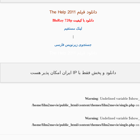
دانلود فیلم The Help 2011
دانلود با کیفیت BluRay 720p
لینک مستقیم
|
جستجوی زیرنویس فارسی
دانلود فیلم The Help 2011
دانلود و پخش فقط با IP ایران امکان پذیر هست
Warning
: Undefined variable $show_t
/home/film2movie/public_html/content/themes/film2movie/single.php
on 
Warning
: Undefined variable $show_t
/home/film2movie/public_html/content/themes/film2movie/single.php
on 