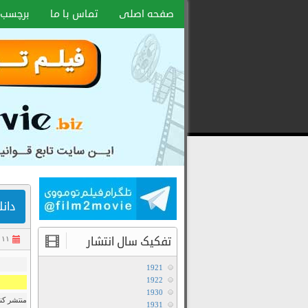
صفحه اصلی
تماس با ما
برچسب 
دانلود 
تفکیک سال انتشار
۱۱ بهمن ۱۳۹۳
1921
1922
1930
منتشر کنن
1931