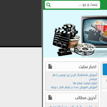
اخبار سایت
آموزش هماهنگ کردن زیر نویس با هر
فرمتی
انواع کیفیت فیلم ها
ه
,
آموزش تعویض صدا در فیلم های دوبله
Download
Film
آخرین مطالب
The
دانلود سریال لایو اکشن Avatar The Last