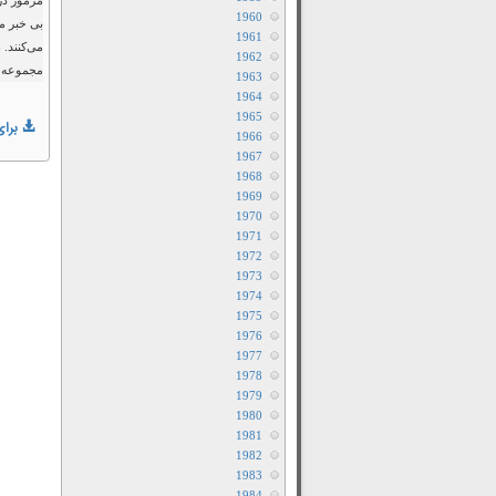
مرموز در
1960
بی خبر می
1961
می‌کنند. 
1962
مجموعه پ
1963
1964
1965
برای
1966
1967
1968
1969
1970
1971
1972
1973
1974
1975
1976
1977
1978
1979
1980
1981
1982
1983
1984