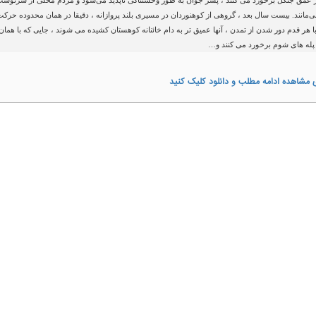
 عمق جنگل برخورد می کنند ، پسر جوان به طور وحشتناکی ناپدید می‌شود و مردم محلی از سرنوشت 
‌مانند. بیست سال بعد ، گروهی از کوهنوردان در مسیری بلند پروازانه ، دقیقا در همان محدوده حرکت
با هر قدم دور شدن از تمدن ، آنها عمیق تر به دام خائنانه کوهستان کشیده می شوند ، جایی که با همان
له های شوم برخورد می کنند و…
 مشاهده ادامه مطلب و دانلود کلیک کنید