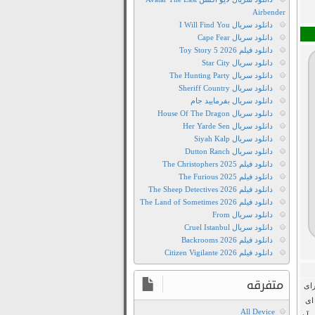
Stairs
Airbender
2021
دانلود سریال I Will Find You
تریلر
دانلود سریال Cape Fear
فیلم
دانلود فیلم Toy Story 5 2026
دانلود سریال Star City
The
دانلود سریال The Hunting Party
Stairs
دانلود سریال Sheriff Country
2021
دانلود سریال بفرمایید جام
تماشای
دانلود سریال House Of The Dragon
دانلود سریال Her Yarde Sen
آنلاین
دانلود سریال Siyah Kalp
فیلم
دانلود سریال Dutton Ranch
The
دانلود فیلم The Christophers 2025
Stairs
دانلود فیلم The Furious 2025
دانلود فیلم The Sheep Detectives 2026
2021
دانلود فیلم The Land of Sometimes 2026
دانلود
دانلود سریال From
The
دانلود سریال Cruel Istanbul
دانلود فیلم Backrooms 2026
Stairs
دانلود فیلم Citizen Vigilante 2026
2021
دانلود
متفرقه
رای
دوبله
ه ای
فارسی
All Device