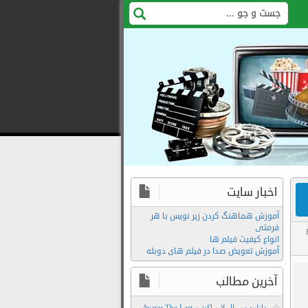
اخبار سایت
آموزش هماهنگ کردن زیر نویس با هر
فرمتی
انواع کیفیت فیلم ها
آموزش تعویض صدا در فیلم های دوبله
Download
Film
آخرین مطالب
The
دانلود سریال لایو اکشن Avatar The Last