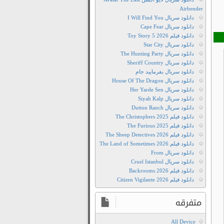
The
Airbender
Secret
دانلود سریال I Will Find You
Romantic
دانلود سریال Cape Fear
Guesthouse
دانلود فیلم Toy Story 5 2026
دانلود سریال Star City
دانلود
دانلود سریال The Hunting Party
The
دانلود سریال Sheriff Country
Secret
دانلود سریال بفرمایید جام
Romantic
دانلود سریال House Of The Dragon
دانلود سریال Her Yarde Sen
Guesthouse
دانلود سریال Siyah Kalp
دانلود
دانلود سریال Dutton Ranch
تمامی
دانلود فیلم The Christophers 2025
فصل‌های
دانلود فیلم The Furious 2025
دانلود فیلم The Sheep Detectives 2026
سریال
دانلود فیلم The Land of Sometimes 2026
The
دانلود سریال From
Secret
دانلود سریال Cruel Istanbul
دانلود فیلم Backrooms 2026
Romantic
دانلود فیلم Citizen Vigilante 2026
Guesthouse
دانلود
متفرقه
دوبله
فارسی
All Device