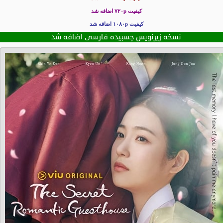
کیفیت ۷۲۰p
اضافه شد
کیفیت ۱۰۸۰p اضافه شد
نسخه زیرنویس چسبیده فارسی اضافه شد