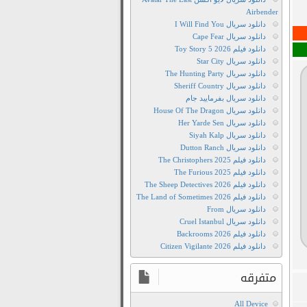
Prestige
Airbender
2006
دانلود سریال I Will Find You
Film2Movie
دانلود سریال Cape Fear
Society
دانلود فیلم Toy Story 5 2026
دانلود سریال Star City
of
دانلود سریال The Hunting Party
the
دانلود سریال Sheriff Country
Snow
دانلود سریال بفرمایید جام
آدرس
دانلود سریال House Of The Dragon
دانلود سریال Her Yarde Sen
جديد
دانلود سریال Siyah Kalp
فيلم
دانلود سریال Dutton Ranch
2
دانلود فیلم The Christophers 2025
مووی
دانلود فیلم The Furious 2025
دانلود فیلم The Sheep Detectives 2026
تریلر
دانلود فیلم The Land of Sometimes 2026
فیلم
دانلود سریال From
The
دانلود سریال Cruel Istanbul
دانلود فیلم Backrooms 2026
Prestige
دانلود فیلم Citizen Vigilante 2026
2006
دانلود
متفرقه
The
Prestige
All Device