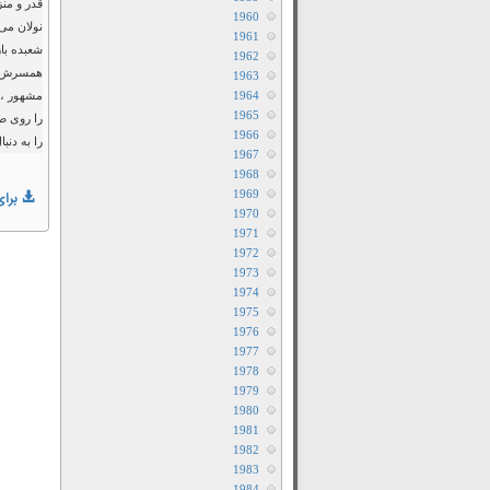
1960
نولان می‌
1961
شعبده باز
1962
همسرش سر
1963
1964
مشهور ، 
1965
را روی صح
1966
را به دنب
1967
1968
1969
برای
1970
1971
1972
1973
1974
1975
1976
1977
1978
1979
1980
1981
1982
1983
1984