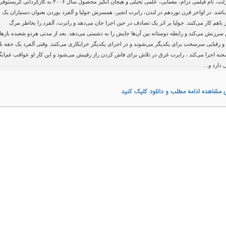
قدر و منزلت، نام فیلمی درام، معمایی، علمی تخیلی و هیجان انگیز محصول سال ۲۰۰۶ به کارگردانی کریستوفر
باشد. در اواخر قرن نوزدهم در لندن، رابرت انجیر، همسرش جولیا و آلفرد بوردن بعنوان دستیاران یک
 باهم کار می‌کنند. جولیا بر اثر یک تصادف در حین اجرا جان می‌دهد و رابرت، آلفرد را بخاطر مرگ
زنش می‌کند و رابطه دوستانه بین آن‌ها جایش را به دشمنی می‌دهد. بعد از مدتی هردو شعبده بازها
و رقبایی سرسخت برای یکدیگر می‌شوند و در اجرای یکدیگر خرابکاری می‌کنند. وقتی آلفرد یک حقه ن
نه اجرا می‌کند ، رابرت غرق در تلاش برای فاش کردن راز رقیبش می‌شود و این کار او عواقب غم‌انگ
ال دارد و…
 مشاهده ادامه مطلب و دانلود کلیک کنید