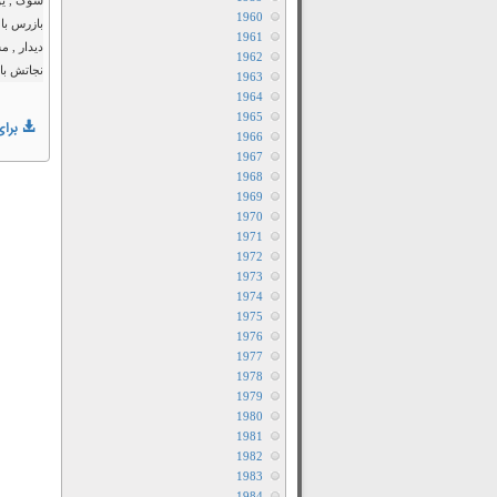
سوک , یو
1960
بازرس با
1961
دیدار , م
1962
نجاتش با
1963
1964
1965
برای
1966
1967
1968
1969
1970
1971
1972
1973
1974
1975
1976
1977
1978
1979
1980
1981
1982
1983
1984