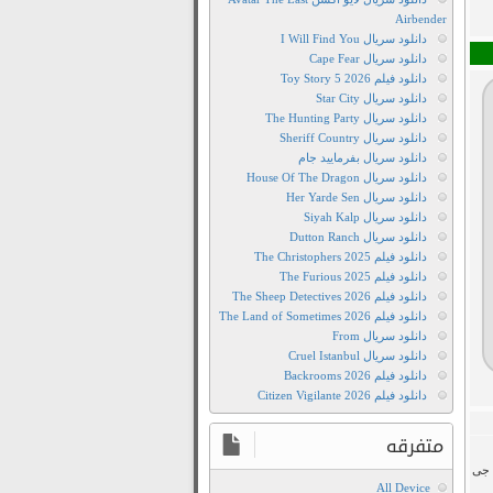
شوهرها
Airbender
در
دانلود سریال I Will Find You
میدان
دانلود سریال Cape Fear
Film2Movie
دانلود فیلم Toy Story 5 2026
دانلود سریال Star City
دانلود
دانلود سریال The Hunting Party
رایگان
دانلود سریال Sheriff Country
فیلم
دانلود سریال بفرمایید جام
Husbands
دانلود سریال House Of The Dragon
دانلود سریال Her Yarde Sen
in
دانلود سریال Siyah Kalp
Action
دانلود سریال Dutton Ranch
2026
دانلود فیلم The Christophers 2025
دانلود
دانلود فیلم The Furious 2025
دانلود فیلم The Sheep Detectives 2026
رایگان
دانلود فیلم The Land of Sometimes 2026
فیلم
دانلود سریال From
شوهرها
دانلود سریال Cruel Istanbul
دانلود فیلم Backrooms 2026
در
دانلود فیلم Citizen Vigilante 2026
میدان
2026
متفرقه
دانلود
 جی
فیلم
All Device