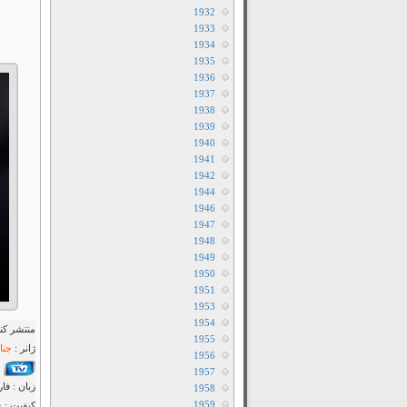
1932
1933
1934
1935
1936
1937
1938
1939
1940
1941
1942
1944
1946
1947
1948
1949
1950
1951
1953
1954
منتشر کنن
1955
ژانر :
جنا
1956
1957
زبان : فا
1958
1959
کیفیت :