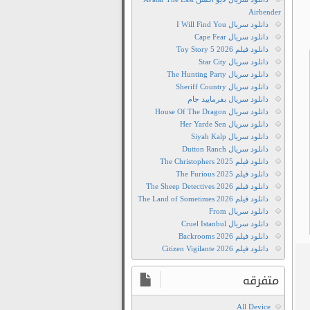
دانلود
Airbender
سریال
دانلود سریال I Will Find You
بیست
دانلود سریال Cape Fear
و
دانلود فیلم Toy Story 5 2026
دانلود سریال Star City
یک
دانلود سریال The Hunting Party
دانلود
دانلود سریال Sheriff Country
بیست
دانلود سریال بفرمایید جام
و
دانلود سریال House Of The Dragon
دانلود سریال Her Yarde Sen
یک
دانلود سریال Siyah Kalp
دانلود
دانلود سریال Dutton Ranch
رایگان
دانلود فیلم The Christophers 2025
سریال
دانلود فیلم The Furious 2025
دانلود فیلم The Sheep Detectives 2026
بیست
دانلود فیلم The Land of Sometimes 2026
و
دانلود سریال From
یک
دانلود سریال Cruel Istanbul
دانلود فیلم Backrooms 2026
دانلود
دانلود فیلم Citizen Vigilante 2026
سریال
بیست
متفرقه
و
یک
All Device