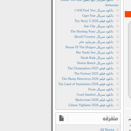
فیلم
Airbender
The
دانلود سریال I Will Find You
Moon
دانلود سریال Cape Fear
Thieves
دانلود فیلم Toy Story 5 2026
دانلود سریال Star City
2024
دانلود سریال The Hunting Party
دانلود
دانلود سریال Sheriff Country
رایگان
دانلود سریال بفرمایید جام
فیلم
دانلود سریال House Of The Dragon
دانلود سریال Her Yarde Sen
دزدان
دانلود سریال Siyah Kalp
ماه
دانلود سریال Dutton Ranch
2024
دانلود فیلم The Christophers 2025
دانلود
دانلود فیلم The Furious 2025
دانلود فیلم The Sheep Detectives 2026
فیلم
دانلود فیلم The Land of Sometimes 2026
The
دانلود سریال From
Moon
دانلود سریال Cruel Istanbul
دانلود فیلم Backrooms 2026
Thieves
دانلود فیلم Citizen Vigilante 2026
2024
دانلود
متفرقه
یوئن کیم
فیلم
The
All Device