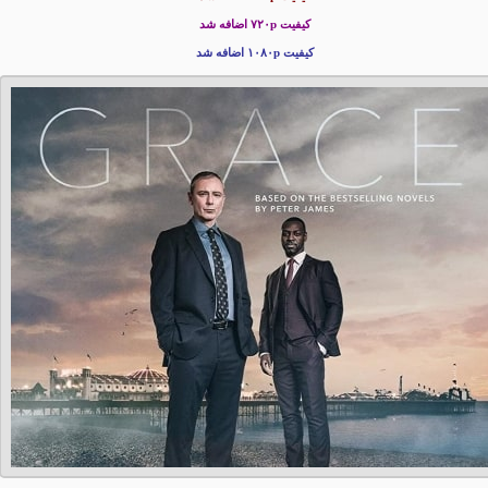
کیفیت ۷۲۰p
اضافه شد
کیفیت ۱۰۸۰p اضافه شد